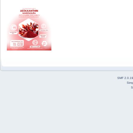
SMF 2.0.1
Simp
S