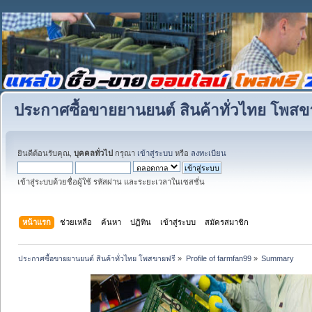
ประกาศซื้อขายยานยนต์ สินค้าทั่วไทย โพสข
ยินดีต้อนรับคุณ,
บุคคลทั่วไป
กรุณา
เข้าสู่ระบบ
หรือ
ลงทะเบียน
เข้าสู่ระบบด้วยชื่อผู้ใช้ รหัสผ่าน และระยะเวลาในเซสชั่น
หน้าแรก
ช่วยเหลือ
ค้นหา
ปฏิทิน
เข้าสู่ระบบ
สมัครสมาชิก
ประกาศซื้อขายยานยนต์ สินค้าทั่วไทย โพสขายฟรี
»
Profile of farmfan99
»
Summary