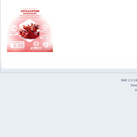
SMF 2.0.1
Simp
S