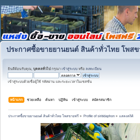
ประกาศซื้อขายยานยนต์ สินค้าทั่วไทย โพสข
ยินดีต้อนรับคุณ,
บุคคลทั่วไป
กรุณา
เข้าสู่ระบบ
หรือ
ลงทะเบียน
เข้าสู่ระบบด้วยชื่อผู้ใช้ รหัสผ่าน และระยะเวลาในเซสชั่น
หน้าแรก
ช่วยเหลือ
ค้นหา
ปฏิทิน
เข้าสู่ระบบ
สมัครสมาชิก
ประกาศซื้อขายยานยนต์ สินค้าทั่วไทย โพสขายฟรี
»
Profile of siritidaphon
»
แสดงสถิติ