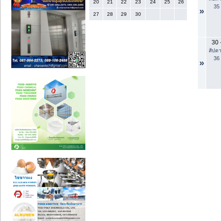
20
21
22
23
24
25
26
35
»
27
28
29
30
30
สัปดา
36
»