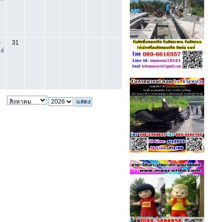
31
-
ห์