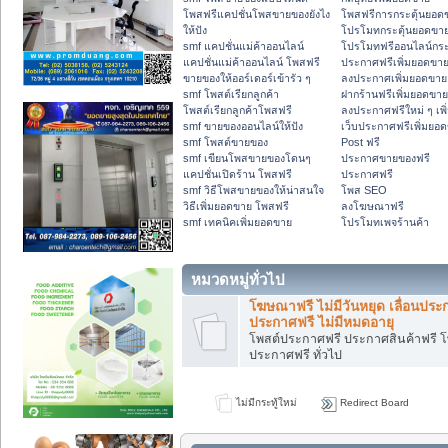
โพสฟรีแคปชั่นโพสขายของยังไง
โพสฟรีการกระตุ้นยอด
ให้ปัง
โปรโมทกระตุ้นยอดขา
smf แคปชั่นแม่ค้าออนไลน์
โปรโมทฟรีออนไลน์กระ
แคปชั่นแม่ค้าออนไลน์ โพสฟรี
ประกาศฟรีเพิ่มยอดขา
ขายของให้ออร์เดอร์เข้ารัว ๆ
ลงประกาศเพิ่มยอดขาย
smf โพสต์เรียกลูกค้า
ฝากร้านฟรีเพิ่มยอดขาย
โพสต์เรียกลูกค้าโพสฟรี
ลงประกาศฟรีใหม่ ๆ เพ
smf ขายของออนไลน์ให้ปัง
เว็บประกาศฟรีเพิ่มยอ
smf โพสต์ขายของ
Post ฟรี
smf เขียนโพสขายของโดนๆ
ประกาศขายของฟรี
แคปชั่นเปิดร้าน โพสฟรี
ประกาศฟรี
smf วิธีโพสขายของให้น่าสนใจ
โพส SEO
วิธีเพิ่มยอดขาย โพสฟรี
ลงโฆษณาฟรี
smf เทคนิคเพิ่มยอดขาย
โปรโมทเพจร้านค้า
หมวดหมู่ทั่วไป
โฆษณาฟรี ไม่มีวันหยุด เลื่อนประ
ประกาศฟรี ไม่มีหมดอายุ
โพสต์ประกาศฟรี ประกาศสินค้าฟรี โพ
ประกาศฟรี ทั่วไป
ไม่มีกระทู้ใหม่
Redirect Board