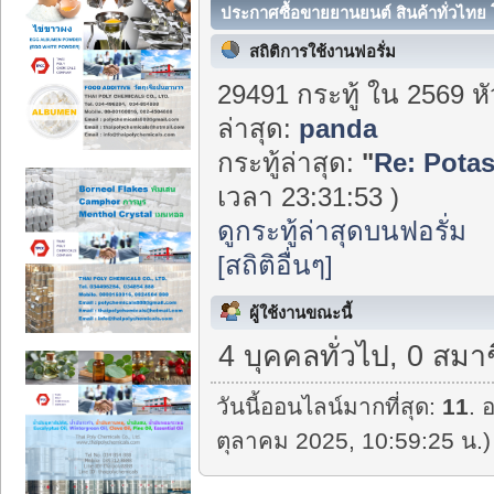
ประกาศซื้อขายยานยนต์ สินค้าทั่วไทย 
สถิติการใช้งานฟอรั่ม
29491 กระทู้ ใน 2569 ห
ล่าสุด:
panda
กระทู้ล่าสุด:
"
Re: Potas
เวลา 23:31:53 )
ดูกระทู้ล่าสุดบนฟอรั่ม
[สถิติอื่นๆ]
ผู้ใช้งานขณะนี้
4 บุคคลทั่วไป, 0 สมา
วันนี้ออนไลน์มากที่สุด:
11
. 
ตุลาคม 2025, 10:59:25 น.)