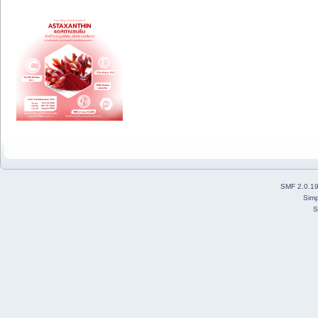
SMF 2.0.1
Simp
S