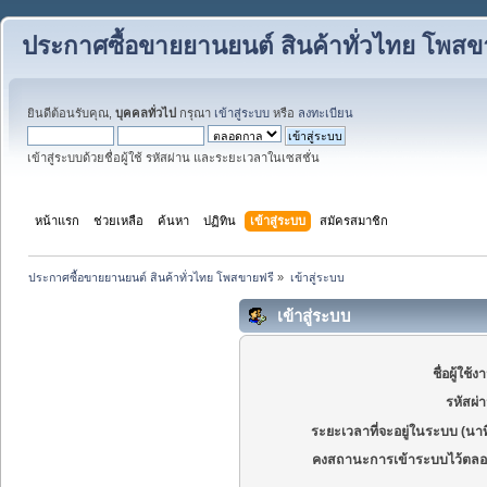
ประกาศซื้อขายยานยนต์ สินค้าทั่วไทย โพสข
ยินดีต้อนรับคุณ,
บุคคลทั่วไป
กรุณา
เข้าสู่ระบบ
หรือ
ลงทะเบียน
เข้าสู่ระบบด้วยชื่อผู้ใช้ รหัสผ่าน และระยะเวลาในเซสชั่น
หน้าแรก
ช่วยเหลือ
ค้นหา
ปฏิทิน
เข้าสู่ระบบ
สมัครสมาชิก
ประกาศซื้อขายยานยนต์ สินค้าทั่วไทย โพสขายฟรี
»
เข้าสู่ระบบ
เข้าสู่ระบบ
ชื่อผู้ใช้ง
รหัสผ่
ระยะเวลาที่จะอยู่ในระบบ (นาท
คงสถานะการเข้าระบบไว้ตลอ