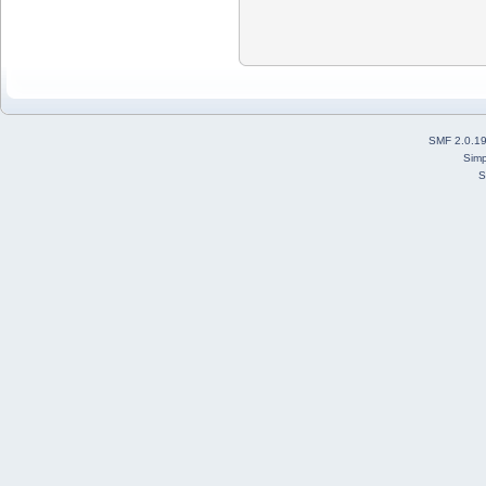
SMF 2.0.1
Simp
S