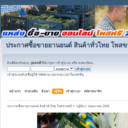
ประกาศซื้อขายยานยนต์ สินค้าทั่วไทย โพสข
ยินดีต้อนรับคุณ,
บุคคลทั่วไป
กรุณา
เข้าสู่ระบบ
หรือ
ลงทะเบียน
เข้าสู่ระบบด้วยชื่อผู้ใช้ รหัสผ่าน และระยะเวลาในเซสชั่น
หน้าแรก
ช่วยเหลือ
ค้นหา
ปฏิทิน
เข้าสู่ระบบ
สมัครสมาชิก
ประกาศซื้อขายยานยนต์ สินค้าทั่วไทย โพสขายฟรี
»
ปฏิทิน
»
พฤษภาคม 2026