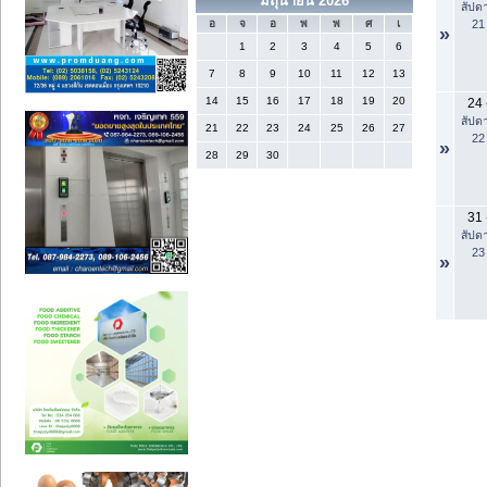
มิถุนายน 2026
สัปดา
21
อ
จ
อ
พ
พ
ศ
เ
»
1
2
3
4
5
6
7
8
9
10
11
12
13
14
15
16
17
18
19
20
24
สัปดา
21
22
23
24
25
26
27
22
»
28
29
30
31
สัปดา
23
»