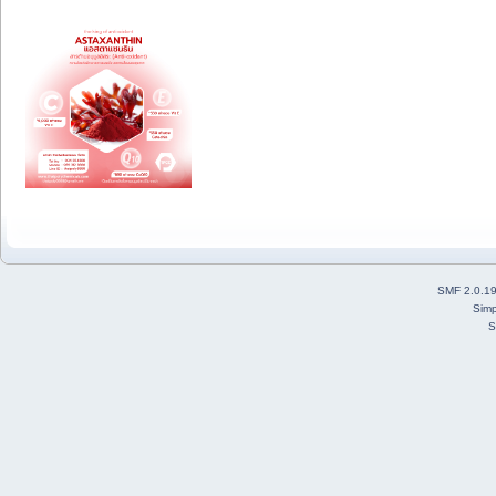
SMF 2.0.1
Simp
S