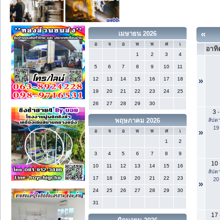
«
เมษายน 2026
อ
จ
อ
พ
พ
ศ
เ
อาทิ
1
2
3
4
5
6
7
8
9
10
11
12
13
14
15
16
17
18
»
19
20
21
22
23
24
25
26
27
28
29
30
3
-
สัปดา
พฤษภาคม 2026
19
»
อ
จ
อ
พ
พ
ศ
เ
1
2
3
4
5
6
7
8
9
10
10
11
12
13
14
15
16
สัปดา
17
18
19
20
21
22
23
20
»
24
25
26
27
28
29
30
31
17