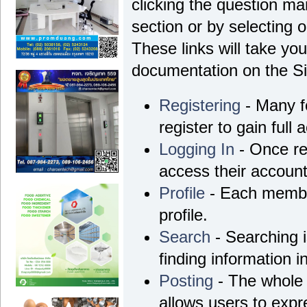
clicking the question ma
section or by selecting o
These links will take yo
documentation on the Sim
Registering
- Many f
register to gain full 
Logging In
- Once re
access their account
Profile
- Each membe
profile.
Search
- Searching i
finding information i
Posting
- The whole 
allows users to exp