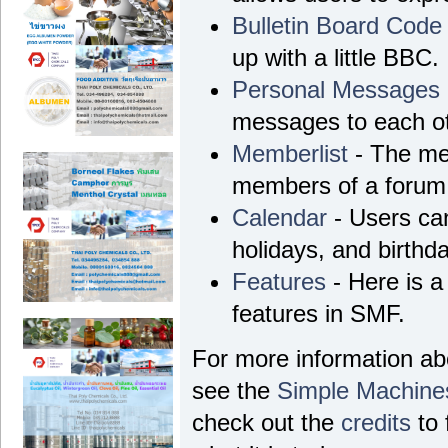
Bulletin Board Code
up with a little BBC.
Personal Messages
messages to each ot
Memberlist
- The mem
members of a forum
Calendar
- Users can
holidays, and birthd
Features
- Here is a 
features in SMF.
For more information a
see the
Simple Machine
check out the
credits
to 