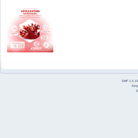
SMF 2.0.1
Simp
S