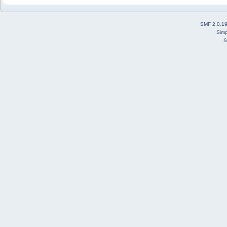
SMF 2.0.1
Simp
S