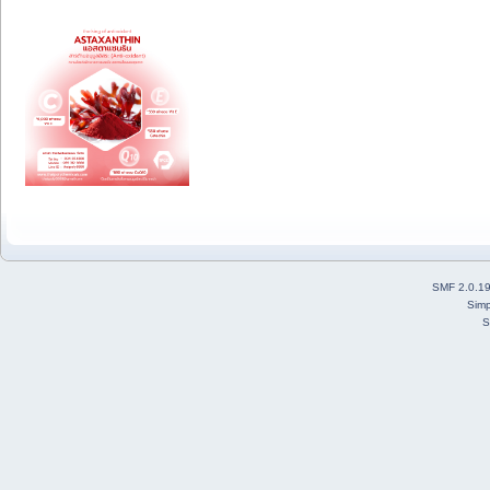
SMF 2.0.1
Simp
S