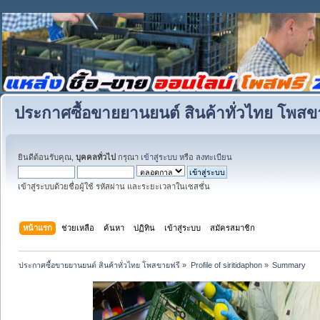
ประกาศซื้อขายยานยนต์ สินค้าทั่วไทย โพสข
ยินดีต้อนรับคุณ,
บุคคลทั่วไป
กรุณา
เข้าสู่ระบบ
หรือ
ลงทะเบียน
เข้าสู่ระบบด้วยชื่อผู้ใช้ รหัสผ่าน และระยะเวลาในเซสชั่น
หน้าแรก
ช่วยเหลือ
ค้นหา
ปฏิทิน
เข้าสู่ระบบ
สมัครสมาชิก
ประกาศซื้อขายยานยนต์ สินค้าทั่วไทย โพสขายฟรี
»
Profile of siritidaphon
»
Summary