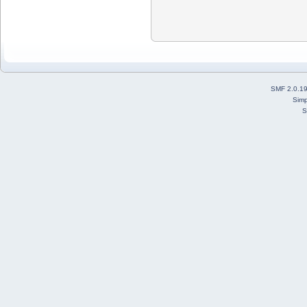
SMF 2.0.1
Simp
S