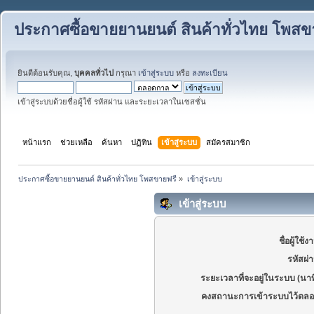
ประกาศซื้อขายยานยนต์ สินค้าทั่วไทย โพสข
ยินดีต้อนรับคุณ,
บุคคลทั่วไป
กรุณา
เข้าสู่ระบบ
หรือ
ลงทะเบียน
เข้าสู่ระบบด้วยชื่อผู้ใช้ รหัสผ่าน และระยะเวลาในเซสชั่น
หน้าแรก
ช่วยเหลือ
ค้นหา
ปฏิทิน
เข้าสู่ระบบ
สมัครสมาชิก
ประกาศซื้อขายยานยนต์ สินค้าทั่วไทย โพสขายฟรี
»
เข้าสู่ระบบ
เข้าสู่ระบบ
ชื่อผู้ใช้ง
รหัสผ่
ระยะเวลาที่จะอยู่ในระบบ (นาท
คงสถานะการเข้าระบบไว้ตลอ