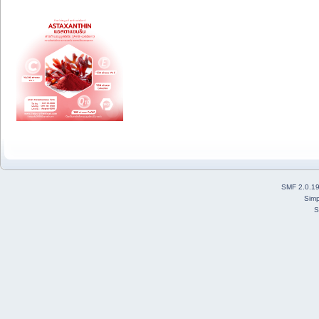
SMF 2.0.1
Simp
S