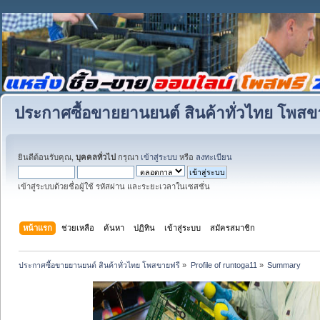
ประกาศซื้อขายยานยนต์ สินค้าทั่วไทย โพสข
ยินดีต้อนรับคุณ,
บุคคลทั่วไป
กรุณา
เข้าสู่ระบบ
หรือ
ลงทะเบียน
เข้าสู่ระบบด้วยชื่อผู้ใช้ รหัสผ่าน และระยะเวลาในเซสชั่น
หน้าแรก
ช่วยเหลือ
ค้นหา
ปฏิทิน
เข้าสู่ระบบ
สมัครสมาชิก
ประกาศซื้อขายยานยนต์ สินค้าทั่วไทย โพสขายฟรี
»
Profile of runtoga11
»
Summary