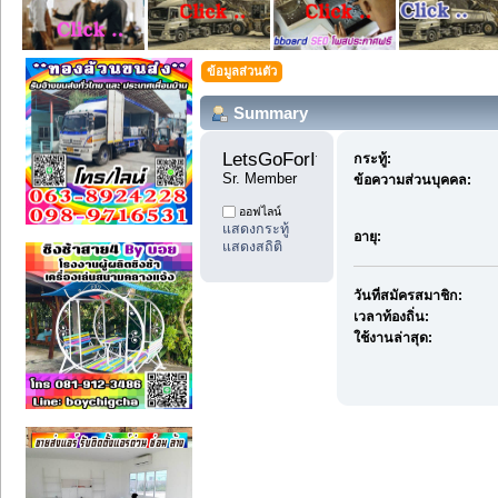
ข้อมูลส่วนตัว
Summary
LetsGoForIt 
กระทู้:
Sr. Member
ข้อความส่วนบุคคล:
ออฟไลน์
แสดงกระทู้
อายุ:
แสดงสถิติ
วันที่สมัครสมาชิก:
เวลาท้องถิ่น:
ใช้งานล่าสุด: