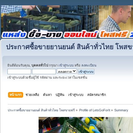
ประกาศซื้อขายยานยนต์ สินค้าทั่วไทย โพสข
ยินดีต้อนรับคุณ,
บุคคลทั่วไป
กรุณา
เข้าสู่ระบบ
หรือ
ลงทะเบียน
เข้าสู่ระบบด้วยชื่อผู้ใช้ รหัสผ่าน และระยะเวลาในเซสชั่น
หน้าแรก
ช่วยเหลือ
ค้นหา
ปฏิทิน
เข้าสู่ระบบ
สมัครสมาชิก
ประกาศซื้อขายยานยนต์ สินค้าทั่วไทย โพสขายฟรี
»
Profile of LetsGoForIt
»
Summary