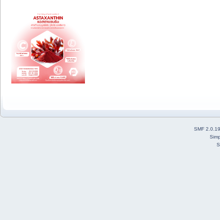
SMF 2.0.1
Simp
S