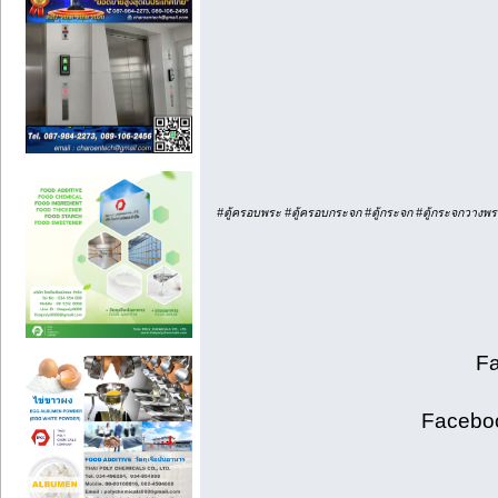
#ตู้ครอบพระ #ตู้ครอบกระจก #ตู้กระจก #ตู้กระจกวางพระ #
F
Facebo