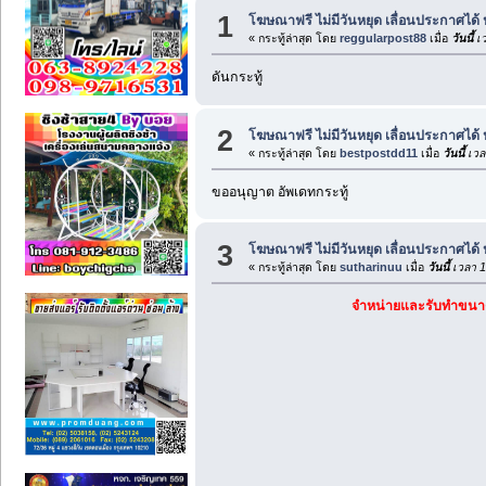
1
โฆษณาฟรี ไม่มีวันหยุด เลื่อนประกาศได้
« กระทู้ล่าสุด โดย
reggularpost88
เมื่อ
วันนี้
เว
ดันกระทู้
2
โฆษณาฟรี ไม่มีวันหยุด เลื่อนประกาศได้
« กระทู้ล่าสุด โดย
bestpostdd11
เมื่อ
วันนี้
เวล
ขออนุญาต อัพเดทกระทู้
3
โฆษณาฟรี ไม่มีวันหยุด เลื่อนประกาศได้
« กระทู้ล่าสุด โดย
sutharinuu
เมื่อ
วันนี้
เวลา 1
จำหน่ายและรับทำขนา