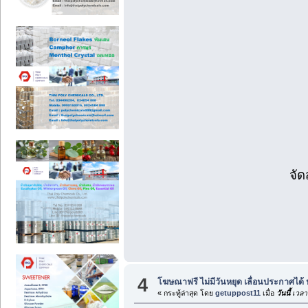
จัด
4
โฆษณาฟรี ไม่มีวันหยุด เลื่อนประกาศได้
« กระทู้ล่าสุด โดย
getuppost11
เมื่อ
วันนี้
เวลา