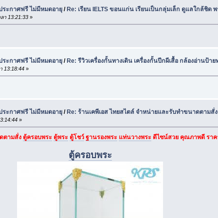
 ประกาศฟรี ไม่มีหมดอายุ
/
Re: เรียน IELTS ขอนแก่น เรียนเป็นกลุ่มเล็ก ดูแลใกล้ชิด
ลา 13:21:33
»
 ประกาศฟรี ไม่มีหมดอายุ
/
Re: รีวิวเครื่องกั้นทางเดิน เครื่องกั้นปีกผีเสื้อ กล้องอ่านป
า 13:18:44
»
 ประกาศฟรี ไม่มีหมดอายุ
/
Re: ร้านเคพีเอส ไทยสไตล์ จำหน่ายและรับทำขนาดตามสั่ง ต
3:14:44
»
ดตามสั่ง
ตู้ครอบพระ
ตู้พระ
ตู้โชว์
ฐานรองพระ
แท่นวางพระ
ดีไซน์สวย คุณภาพดี รา
ตู้ครอบพระ