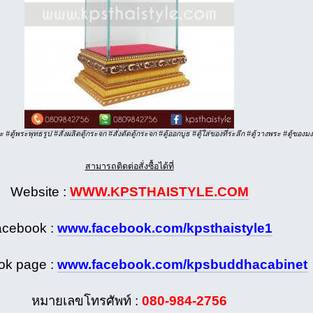
ตู้พระพุทธรูป #สั่งผลิตตู้กระจก #สั่งตัดตู้กระจก #ตู้ออกบูธ #ตู้ใส่ของที่ระลึก #ตู้วางพระ #ตู้ข
สามารถติดต่อสั่งซื้อได้ที่
Website :
WWW.KPSTHAISTYLE.COM
acebook :
www.facebook.com/kpsthaistyle1
ok page :
www.facebook.com/kpsbuddhacabinet
หมายเลขโทรศัพท์ :
080-984-2756