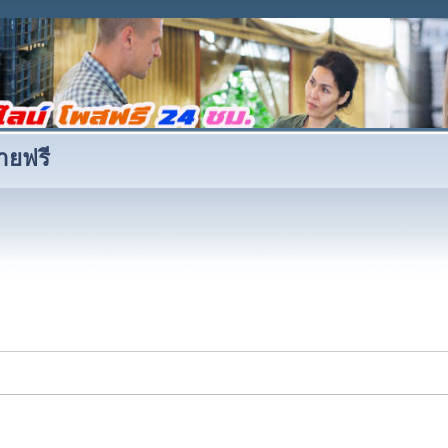
ายฟรี