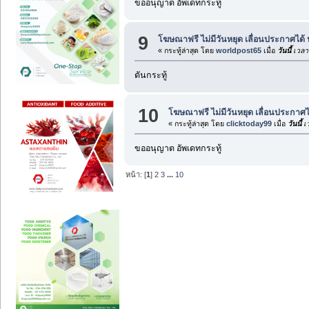
ขออนุญาต อัพเดทกระทู้
9
โฆษณาฟรี ไม่มีวันหยุด เลื่อนประกาศได้
« กระทู้ล่าสุด โดย
worldpost65
เมื่อ
วันนี้
เวลา
ดันกระทู้
10
โฆษณาฟรี ไม่มีวันหยุด เลื่อนประกาศไ
« กระทู้ล่าสุด โดย
clicktoday99
เมื่อ
วันนี้
เว
ขออนุญาต อัพเดทกระทู้
หน้า: [
1
]
2
3
...
10