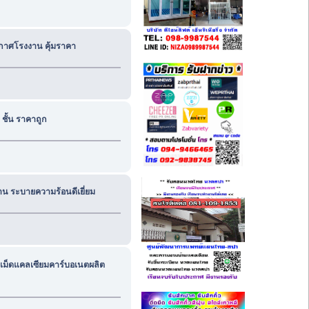
กาศโรงงาน คุ้มราคา
 ชั้น ราคาถูก
 ระบายความร้อนดีเยี่ยม
 เม็ดแคลเซียมคาร์บอเนตผลิต