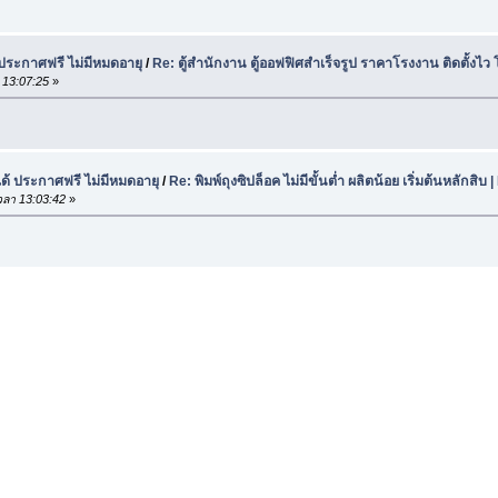
 ประกาศฟรี ไม่มีหมดอายุ
/
Re: ตู้สำนักงาน ตู้ออฟฟิศสำเร็จรูป ราคาโรงงาน ติดตั้งไว
 13:07:25
»
ด้ ประกาศฟรี ไม่มีหมดอายุ
/
Re: พิมพ์ถุงซิปล็อค ไม่มีขั้นต่ำ ผลิตน้อย เริ่มต้นหลักสิ
ลา 13:03:42
»