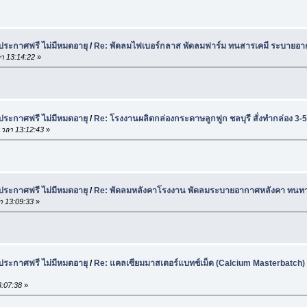
 ประกาศฟรี ไม่มีหมดอายุ
/
Re: พัดลมไฟเบอร์กลาส พัดลมฟาร์ม ทนสารเคมี ระบายอา
า 13:14:22
»
 ประกาศฟรี ไม่มีหมดอายุ
/
Re: โรงงานผลิตกล่องกระดาษลูกฟูก ชลบุรี สั่งทำกล่อง 3-5
วลา 13:12:43
»
 ประกาศฟรี ไม่มีหมดอายุ
/
Re: พัดลมหลังคาโรงงาน พัดลมระบายอากาศหลังคา ทนทาน
า 13:09:33
»
 ประกาศฟรี ไม่มีหมดอายุ
/
Re: แคลเซียมมาสเตอร์แบทช์เม็ด (Calcium Masterbatch)
:07:38
»