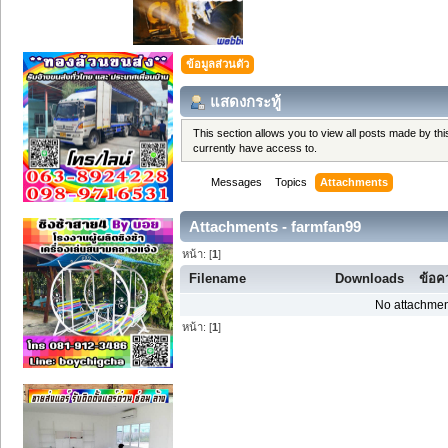
ข้อมูลส่วนตัว
แสดงกระทู้
This section allows you to view all posts made by t
currently have access to.
Messages
Topics
Attachments
Attachments - farmfan99
หน้า: [
1
]
Filename
Downloads
ข้อค
No attachmen
หน้า: [
1
]