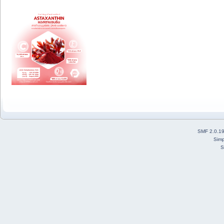
SMF 2.0.1
Simp
S