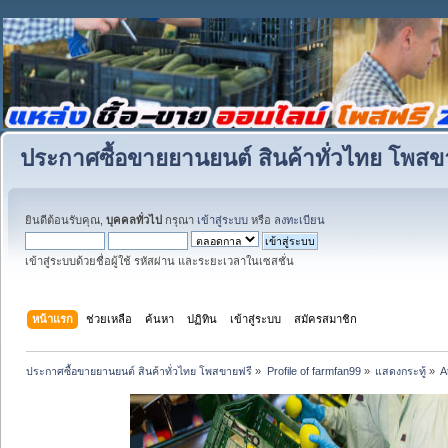
ประกาศซื้อขายยานยนต์ สินค้าทั่วไทย โพสข
ยินดีต้อนรับคุณ,
บุคคลทั่วไป
กรุณา
เข้าสู่ระบบ
หรือ
ลงทะเบียน
เข้าสู่ระบบด้วยชื่อผู้ใช้ รหัสผ่าน และระยะเวลาในเซสชั่น
หน้าแรก
ช่วยเหลือ
ค้นหา
ปฏิทิน
เข้าสู่ระบบ
สมัครสมาชิก
ประกาศซื้อขายยานยนต์ สินค้าทั่วไทย โพสขายฟรี
»
Profile of farmfan99
»
แสดงกระทู้
»
A