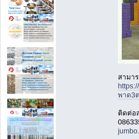
สามารถ
https:
พาด3ต
ติดต่อส
086335
jumbo