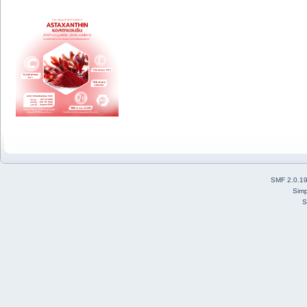
SMF 2.0.1
Simp
S