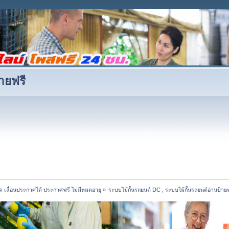
ายฟรี
ด เลื่อนประกาศได้ ประกาศฟรี ไม่มีหมดอายุ
»
ระบบไม้กั้นรถยนต์ DC , ระบบไม้กั้นรถยนต์อ่านป้