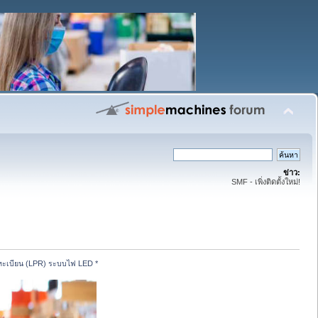
ข่าว:
SMF - เพิ่งติดตั้งใหม่!
ายทะเบียน (LPR) ระบบไฟ LED *