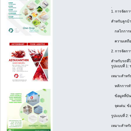
.
1. การจัดกา
สำหรับลูกบ
กลไกการทำงา
ความเสถียร:
2. การจัดการ
สำหรับรถที่
รูปแบบที่ 1
เหมาะสำหรับ
หลักการทำงา
ข้อมูลที่บั
จุดเด่น: ข้
รูปแบบที่ 2: 
เหมาะสำหรับ