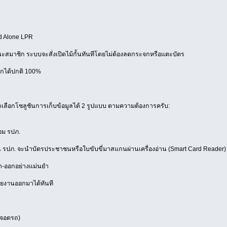
d Alone LPR
มาชิก ระบบจะสั่งเปิดไม้กั้นทันทีโดยไม่ต้องลดกระจกหรือแตะบัตร
อกได้ปกติ 100%
ลือกโซลูชันการเก็บข้อมูลได้ 2 รูปแบบ ตามความต้องการครับ:
อม รปภ.
้น รปภ. จะนำบัตรประชาชนหรือใบขับขี่มาสแกนผ่านเครื่องอ่าน (Smart Card Reader)
้า-ออกอย่างแม่นยำ
ายงานออกมาได้ทันที
าจอดรถ)