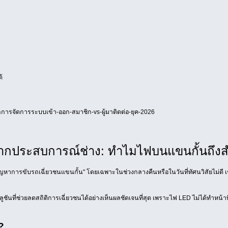
้
ารจัดการระบบเข้า-ออก-สมาชิก-vs-ผู้มาติดต่อ-ยุค-2026
ากประสบการณ์ช่าง: ทำไมไฟบนแขนกั้นถึงสำ
ัญหาการขับรถเฉี่ยวชนแขนกั้น" โดยเฉพาะในช่วงกลางคืนหรือในวันที่ทัศนวิสัยไม่ดี เ
ี่ช่วยลดสถิติการเฉี่ยวชนได้อย่างเห็นผลชัดเจนที่สุด เพราะไฟ LED ไม่ได้ทำหน้าที
?