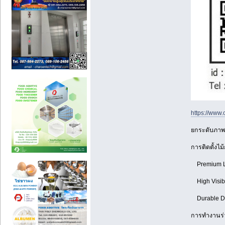
https://www.
ยกระดับภาพล
การติดตั้งไม
Premium Loo
High Visibi
Durable Des
การทำงานร่