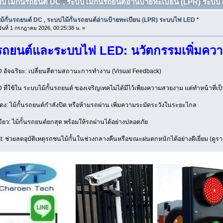
บบไม้กั้นรถยนต์ DC , ระบบไม้กั้นรถยนต์อ่านป้ายทะเบียน (LPR) ระบบไ
้กั้นรถยนต์ DC , ระบบไม้กั้นรถยนต์อ่านป้ายทะเบียน (LPR) ระบบไฟ LED *
ันที่ 1 กรกฎาคม 2026, 00:25:38 น. »
้นรถยนต์และระบบไฟ LED: นวัตกรรมเพิ่มคว
อัจฉริยะ: เปลี่ยนสีตามสถานะการทำงาน (Visual Feedback)
ี่ใช้ใน ระบบไม้กั้นรถยนต์ ของเจริญเทคไม่ได้มีไว้เพียงความสวยงาม แต่ทำหน้าที่เป็น
 ไม้กั้นรถยนต์กำลังปิด หรือห้ามรถผ่าน เพิ่มความระมัดระวังในระยะไกล
ว: ไม้กั้นรถยนต์ยกสุด พร้อมให้รถผ่านได้อย่างปลอดภัย
: ช่วยลดอุบัติเหตุรถชนไม้กั้นในช่วงกลางคืนหรือขณะฝนตกหนักได้อย่างดีเยี่ยม (ดูราย