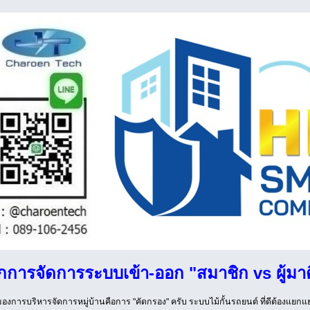
กการจัดการระบบเข้า-ออก "สมาชิก vs ผู้มา
องการบริหารจัดการหมู่บ้านคือการ "คัดกรอง" ครับ ระบบไม้กั้นรถยนต์ ที่ดีต้องแยกแ