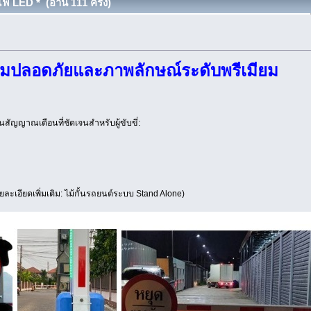
ฟ LED * (อ่าน 111 ครั้ง)
ามปลอดภัยและภาพลักษณ์ระดับพรีเมียม
สัญญาณเตือนที่ชัดเจนสำหรับผู้ขับขี่:
ละเอียดเพิ่มเติม: ไม้กั้นรถยนต์ระบบ Stand Alone)