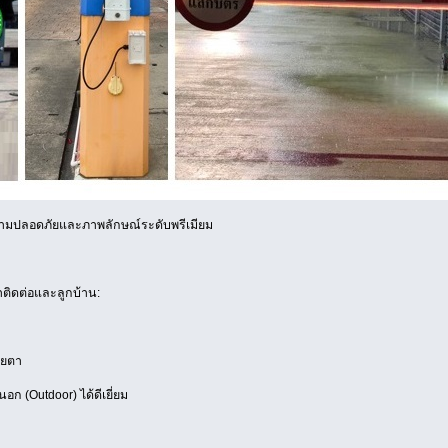
วามปลอดภัยและภาพลักษณ์ระดับพรีเมียม
าติดต่อและลูกบ้าน:
ายตา
 (Outdoor) ได้ดีเยี่ยม