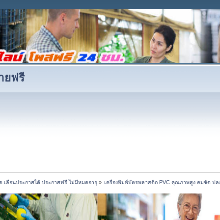
ายฟรี
ด เลื่อนประกาศได้ ประกาศฟรี ไม่มีหมดอายุ
»
เครื่องพิมพ์บัตรพลาสติก PVC คุณภาพสูง คมชัด ปล