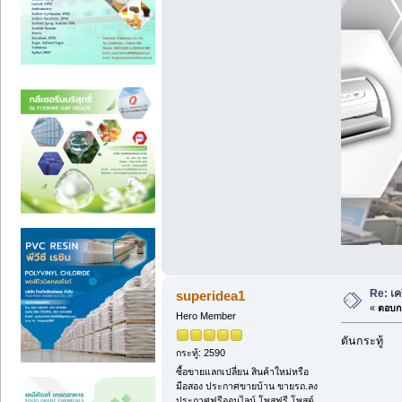
Re: เค
superidea1
«
ตอบกล
Hero Member
ดันกระทู้
กระทู้: 2590
ซื้อขายแลกเปลี่ยน สินค้าใหม่หรือ
มือสอง ประกาศขายบ้าน ขายรถ.ลง
ประกาศฟรีออนไลน์ โพสฟรี โพสต์