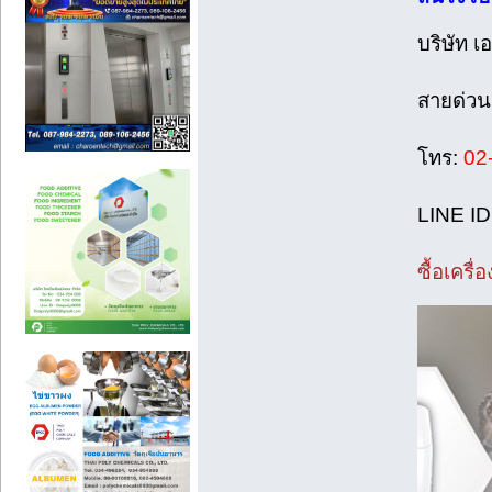
บริษัท เ
สายด่วน
โทร:
02
LINE ID
ซื้อเครื