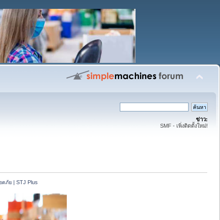
ข่าว:
SMF - เพิ่งติดตั้งใหม่!
อดภัย | STJ Plus