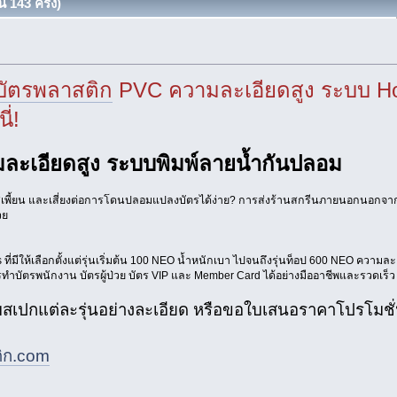
 143 ครั้ง)
์บัตรพลาสติก
PVC ความละเอียดสูง ระบบ Hol
่!
ละเอียดสูง ระบบพิมพ์ลายน้ำกันปลอม
สีเพี้ยน และเสี่ยงต่อการโดนปลอมแปลงบัตรได้ง่าย? การส่งร้านสกรีนภายนอกนอกจ
วย
ที่มีให้เลือกตั้งแต่รุ่นเริ่มต้น 100 NEO น้ำหนักเบา ไปจนถึงรุ่นท็อป 600 NEO ความละเ
ทำบัตรพนักงาน บัตรผู้ป่วย บัตร VIP และ Member Card ได้อย่างมืออาชีพและรวดเร็ว
เทียบสเปกแต่ละรุ่นอย่างละเอียด หรือขอใบเสนอราคาโปรโมชั
ติก.com