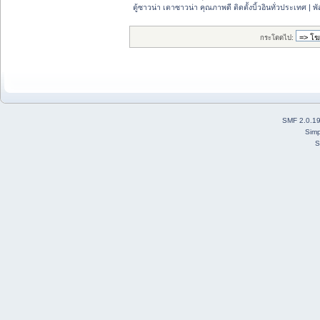
ตู้ซาวน่า เตาซาวน่า คุณภาพดี ติดตั้งบิ้วอินทั่วประเทศ | 
กระโดดไป:
SMF 2.0.1
Simp
S