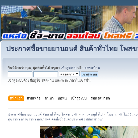
ประกาศซื้อขายยานยนต์ สินค้าทั่วไทย โพสข
ยินดีต้อนรับคุณ,
บุคคลทั่วไป
กรุณา
เข้าสู่ระบบ
หรือ
ลงทะเบียน
เข้าสู่ระบบด้วยชื่อผู้ใช้ รหัสผ่าน และระยะเวลาในเซสชั่น
หน้าแรก
ช่วยเหลือ
ค้นหา
ปฏิทิน
เข้าสู่ระบบ
สมัครสมาชิก
ประกาศซื้อขายยานยนต์ สินค้าทั่วไทย โพสขายฟรี
»
หมวดหมู่ทั่วไป
»
โฆษณาฟรี ไม่มีวันหยุ
ตู้ซาวน่า เตาซาวน่า คุณภาพดี ติดตั้งบิ้วอินทั่วประเทศ | พัสกรซาวน่า