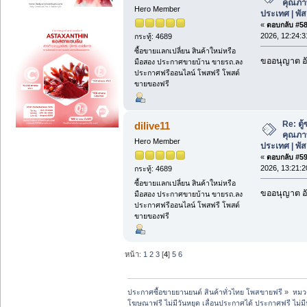
คุณภาพด
Hero Member
ประเทศ | พั
«
ตอบกลับ #58 
2026, 12:24:3
กระทู้: 4689
ซื้อขายแลกเปลี่ยน สินค้าใหม่หรือ
ขออนุญาต อั
มือสอง ประกาศขายบ้าน ขายรถ.ลง
ประกาศฟรีออนไลน์ โพสฟรี โพสต์
ขายของฟรี
Re: ตู
dilive11
คุณภาพด
Hero Member
ประเทศ | พั
«
ตอบกลับ #59 
2026, 13:21:2
กระทู้: 4689
ซื้อขายแลกเปลี่ยน สินค้าใหม่หรือ
ขออนุญาต อั
มือสอง ประกาศขายบ้าน ขายรถ.ลง
ประกาศฟรีออนไลน์ โพสฟรี โพสต์
ขายของฟรี
หน้า:
1
2
3
[
4
]
5
6
ประกาศซื้อขายยานยนต์ สินค้าทั่วไทย โพสขายฟรี
»
หมวด
โฆษณาฟรี ไม่มีวันหยุด เลื่อนประกาศได้ ประกาศฟรี ไม่ม