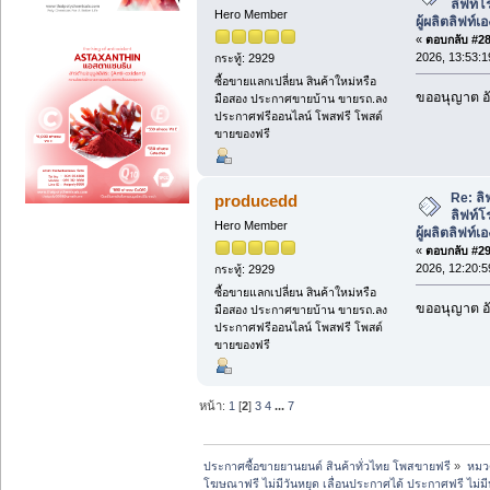
ลิฟท์โ
Hero Member
ผู้ผลิตลิฟท์เ
«
ตอบกลับ #28 
2026, 13:53:1
กระทู้: 2929
ซื้อขายแลกเปลี่ยน สินค้าใหม่หรือ
ขออนุญาต อั
มือสอง ประกาศขายบ้าน ขายรถ.ลง
ประกาศฟรีออนไลน์ โพสฟรี โพสต์
ขายของฟรี
Re: ลิ
producedd
ลิฟท์โ
Hero Member
ผู้ผลิตลิฟท์เ
«
ตอบกลับ #29 
2026, 12:20:5
กระทู้: 2929
ซื้อขายแลกเปลี่ยน สินค้าใหม่หรือ
ขออนุญาต อั
มือสอง ประกาศขายบ้าน ขายรถ.ลง
ประกาศฟรีออนไลน์ โพสฟรี โพสต์
ขายของฟรี
หน้า:
1
[
2
]
3
4
...
7
ประกาศซื้อขายยานยนต์ สินค้าทั่วไทย โพสขายฟรี
»
หมวด
โฆษณาฟรี ไม่มีวันหยุด เลื่อนประกาศได้ ประกาศฟรี ไม่ม