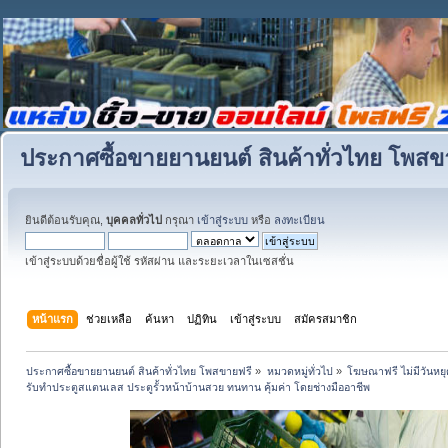
ประกาศซื้อขายยานยนต์ สินค้าทั่วไทย โพสข
ยินดีต้อนรับคุณ,
บุคคลทั่วไป
กรุณา
เข้าสู่ระบบ
หรือ
ลงทะเบียน
เข้าสู่ระบบด้วยชื่อผู้ใช้ รหัสผ่าน และระยะเวลาในเซสชั่น
หน้าแรก
ช่วยเหลือ
ค้นหา
ปฏิทิน
เข้าสู่ระบบ
สมัครสมาชิก
ประกาศซื้อขายยานยนต์ สินค้าทั่วไทย โพสขายฟรี
»
หมวดหมู่ทั่วไป
»
โฆษณาฟรี ไม่มีวันหยุ
รับทำประตูสแตนเลส ประตูรั้วหน้าบ้านสวย ทนทาน คุ้มค่า โดยช่างมืออาชีพ