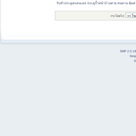
รับทำประตูสแตนเลส ประตูรั้วหน้าบ้านสวย ทนทาน คุ้มค่
กระโดดไป:
SMF 2.0.1
Simp
S