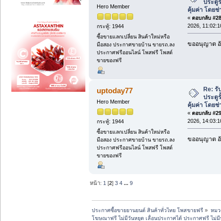
ประตู
Hero Member
คุ้มค่า โดยช
«
ตอบกลับ #28 
2026, 11:02:1
กระทู้: 1944
ซื้อขายแลกเปลี่ยน สินค้าใหม่หรือ
ขออนุญาต อั
มือสอง ประกาศขายบ้าน ขายรถ.ลง
ประกาศฟรีออนไลน์ โพสฟรี โพสต์
ขายของฟรี
Re: ร
uptoday77
ประตู
Hero Member
คุ้มค่า โดยช
«
ตอบกลับ #29 
2026, 14:03:1
กระทู้: 1944
ซื้อขายแลกเปลี่ยน สินค้าใหม่หรือ
ขออนุญาต อั
มือสอง ประกาศขายบ้าน ขายรถ.ลง
ประกาศฟรีออนไลน์ โพสฟรี โพสต์
ขายของฟรี
หน้า:
1
[
2
]
3
4
...
9
ประกาศซื้อขายยานยนต์ สินค้าทั่วไทย โพสขายฟรี
»
หมวด
โฆษณาฟรี ไม่มีวันหยุด เลื่อนประกาศได้ ประกาศฟรี ไม่ม