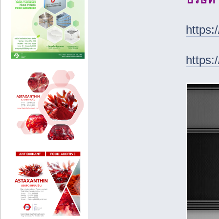
https:
https