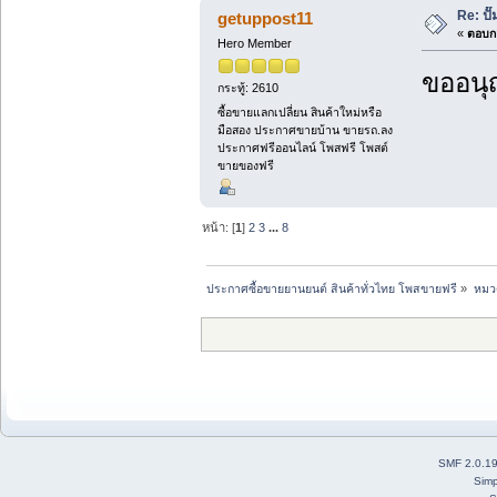
Re: ป
getuppost11
«
ตอบกล
Hero Member
ขออนุ
กระทู้: 2610
ซื้อขายแลกเปลี่ยน สินค้าใหม่หรือ
มือสอง ประกาศขายบ้าน ขายรถ.ลง
ประกาศฟรีออนไลน์ โพสฟรี โพสต์
ขายของฟรี
หน้า: [
1
]
2
3
...
8
ประกาศซื้อขายยานยนต์ สินค้าทั่วไทย โพสขายฟรี
»
หมวด
SMF 2.0.1
Simp