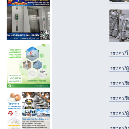
https:/
https://
https:/
https:/
https://
https:/