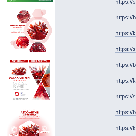
https:/
https:/
https:/
https:/
https:/
https:/
https:/
https:/
https:/