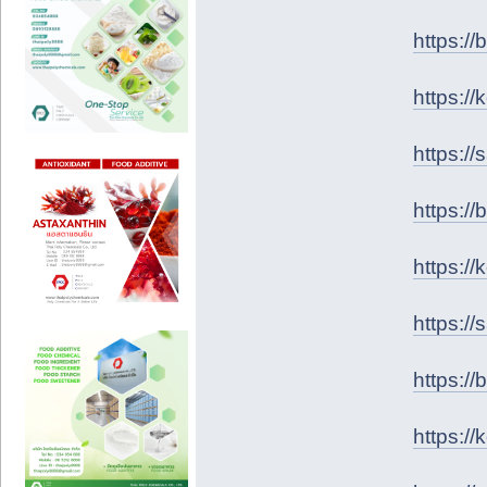
https://
https:/
https:/
https:/
https:/
https:/
https:/
https:/