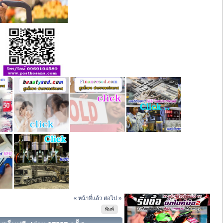
« หน้าที่แล้ว
ต่อไป »
พิมพ์