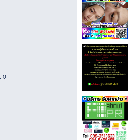
1.0
0