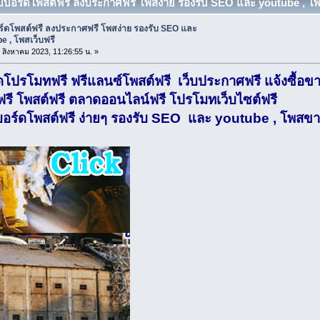
วบบอร์ดโพสต์ฟรี ลงประกาศฟรี โพสง่าย รองรับ SEO และ youtube , โพสเ
ร์ดโพสต์ฟรี ลงประกาศฟรี โพสง่าย รองรับ SEO และ
e , โพสเว็บฟรี
2 สิงหาคม 2023, 11:26:55 น. »
์ดโปรโมทฟรี ฟรีแลนซ์โพสต์ฟรี เว็บประกาศฟรี แจ้งซื้อข
ี โพสต์ฟรี ตลาดออนไลน์ฟรี โปรโมทเว็บไซต์ฟรี
อร์ดโพสต์ฟรี ง่ายๆ รองรับ SEO และ youtube , โพสขาย