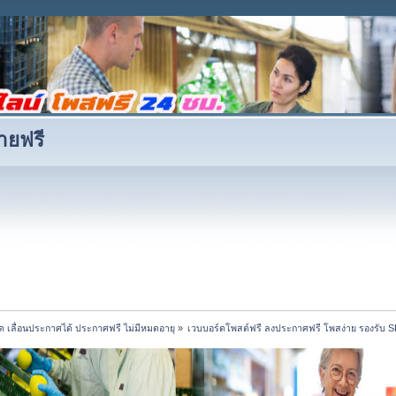
ายฟรี
ด เลื่อนประกาศได้ ประกาศฟรี ไม่มีหมดอายุ
»
เวบบอร์ดโพสต์ฟรี ลงประกาศฟรี โพสง่าย รองรับ S