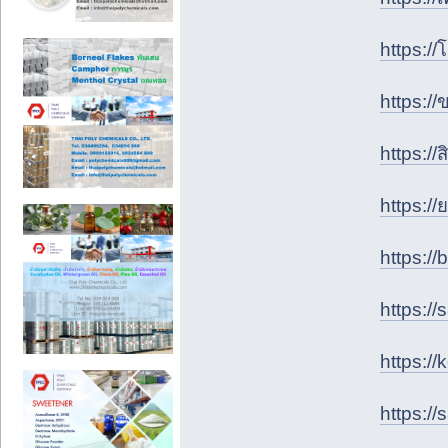
https:/
https:/
https:/
https:/
https:/
https:/
https:/
https://