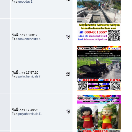
โดย
goodday1
วันนี้
เวลา 18:08:56
โดย
tookonepost999
วันนี้
เวลา 17:57:10
โดย
polychemicals7
วันนี้
เวลา 17:49:26
โดย
polychemicals11