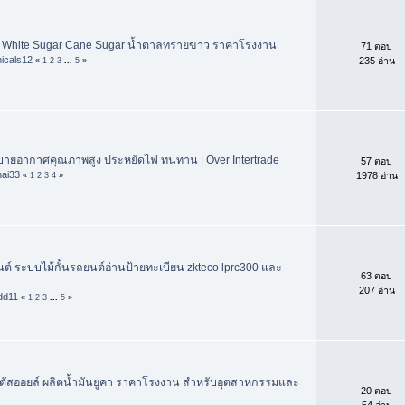
 White Sugar Cane Sugar น้ำตาลทรายขาว ราคาโรงงาน
71 ตอบ
icals12
235 อ่าน
«
1
2
3
...
5
»
บายอากาศคุณภาพสูง ประหยัดไฟ ทนทาน | Over Intertrade
57 ตอบ
hai33
1978 อ่าน
«
1
2
3
4
»
ยนต์ ระบบไม้กั้นรถยนต์อ่านป้ายทะเบียน zkteco lprc300 และ
63 ตอบ
207 อ่าน
dd11
«
1
2
3
...
5
»
ปตัสออยล์ ผลิตน้ำมันยูคา ราคาโรงงาน สำหรับอุตสาหกรรมและ
20 ตอบ
54 อ่าน