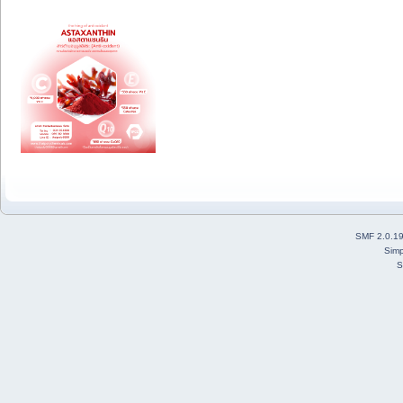
SMF 2.0.1
Simp
S