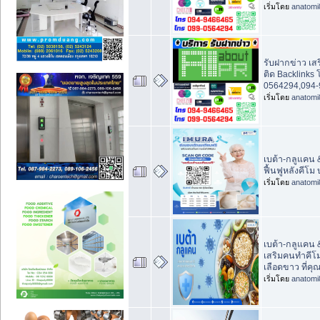
เริ่มโดย
anatomi
รับฝากข่าว เส
ติด Backlinks 
0564294,094-
เริ่มโดย
anatomi
เบต้า-กลูแคน
ฟื้นฟูหลังคีโม
เริ่มโดย
anatomi
เบต้า-กลูแคน 
เสริมคนทำคีโม
เลือดขาว ที่คุณ
เริ่มโดย
anatomi