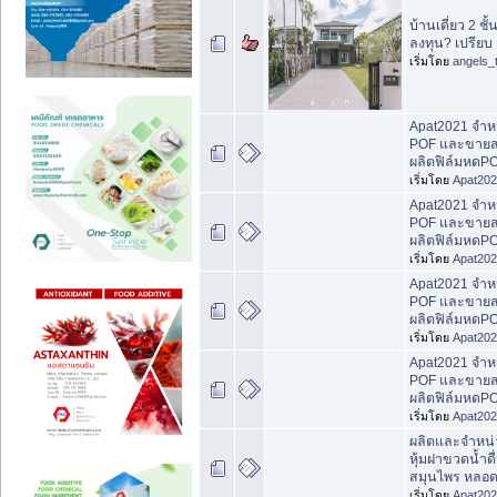
บ้านเดี่ยว 2 ชั้น
ลงทุน? เปรียบ RO
เริ่มโดย
angels_
Apat2021 จำหน
POF และขายส่
ผลิตฟิล์มหดP
เริ่มโดย
Apat20
Apat2021 จำหน
POF และขายส่
ผลิตฟิล์มหดP
เริ่มโดย
Apat20
Apat2021 จำหน
POF และขายส่
ผลิตฟิล์มหดP
เริ่มโดย
Apat20
Apat2021 จำหน
POF และขายส่
ผลิตฟิล์มหดP
เริ่มโดย
Apat20
ผลิตและจำหน่
หุ้มฝาขวดน้ำดื
สมุนไพร หลอ
เริ่มโดย
Apat20