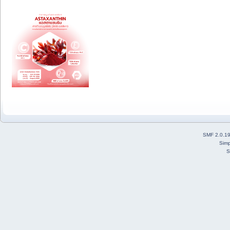
SMF 2.0.1
Simp
S