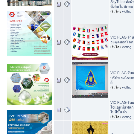
SkyTube ท่อผ้
ทั้งผืนไม่ตัดต่อ
เริ่มโดย
vioflag
VIO FLAG จำ
ธงฟุตบอลโลก
เริ่มโดย
vioflag
VIO FLAG รับผ
บริษัท ธงโฆ
ผ้า
เริ่มโดย
vioflag
VIO FLAG รับผ
ไจแอนท์แฟลก
ไม่มีขั้นต่ำ
เริ่มโดย
vioflag